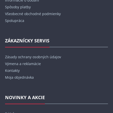
Informácie o dodaní
e
Spôsoby platby
Všeobecné obchodné podmienky
Spolupráca
ZÁKAZNÍCKY SERVIS
Zásady ochrany osobných údajov
Výmena a reklamácie
Kontakty
Moja objednávka
NOVINKY A AKCIE