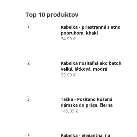
Top 10 produktov
Kabelka - priestranná s etno
popruhom, khaki
34,99 €
Kabelka nositeľná ako batoh,
veľká, látková, modrá
25,99 €
Taška - Positano kožená
dámska do práce, čierna
149,99 €
Kabelka - elegantná, na