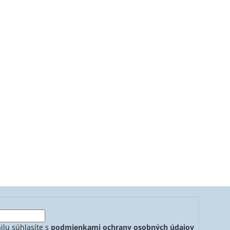
ilu súhlasíte s
podmienkami ochrany osobných údajov