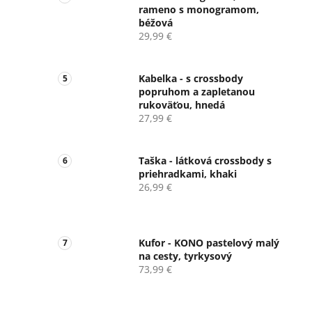
rameno s monogramom,
béžová
29,99 €
Kabelka - s crossbody
popruhom a zapletanou
rukoväťou, hnedá
27,99 €
Taška - látková crossbody s
priehradkami, khaki
26,99 €
Kufor - KONO pastelový malý
na cesty, tyrkysový
73,99 €