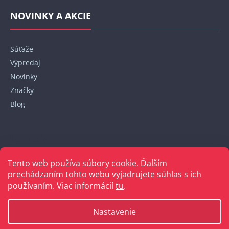
NOVINKY A AKCIE
Súťaže
Výpredaj
Novinky
Značky
Blog
Kontakt
Tento web používa súbory cookie. Ďalším
+421 948 152 820
prechádzaním tohto webu vyjadrujete súhlas s ich
používaním. Viac informácií
tu
.
Nastavenie