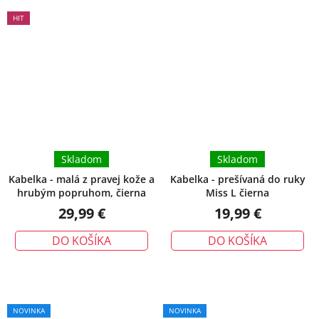
HIT
Skladom
Skladom
Kabelka - malá z pravej kože a
Kabelka - prešívaná do ruky
hrubým popruhom, čierna
Miss L čierna
29,99 €
19,99 €
DO KOŠÍKA
DO KOŠÍKA
NOVINKA
NOVINKA