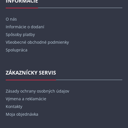
INFORMÁCIE
ä
t
O nás
i
Informácie o dodaní
e
Spôsoby platby
Všeobecné obchodné podmienky
Spolupráca
ZÁKAZNÍCKY SERVIS
Zásady ochrany osobných údajov
Výmena a reklamácie
Kontakty
Moja objednávka