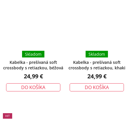
Skladom
Skladom
Kabelka - prešívaná soft
Kabelka - prešívaná soft
crossbody s retiazkou, béžová
crossbody s retiazkou, khaki
24,99 €
24,99 €
DO KOŠÍKA
DO KOŠÍKA
HIT