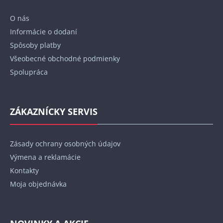
t
O nás
i
Informácie o dodaní
e
Spôsoby platby
Všeobecné obchodné podmienky
Spolupráca
ZÁKAZNÍCKY SERVIS
Zásady ochrany osobných údajov
Výmena a reklamácie
Kontakty
Moja objednávka