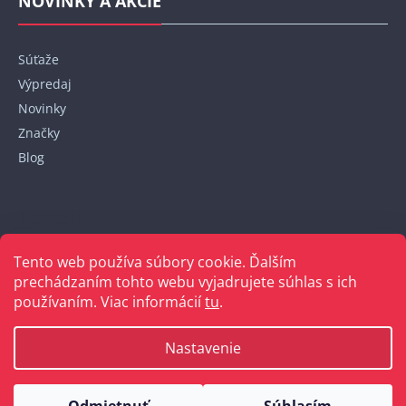
NOVINKY A AKCIE
Súťaže
Výpredaj
Novinky
Značky
Blog
Kontakt
Tento web používa súbory cookie. Ďalším
+421 948 152 820
prechádzaním tohto webu vyjadrujete súhlas s ich
používaním. Viac informácií
tu
.
Nastavenie
Vytvoril Shoptet