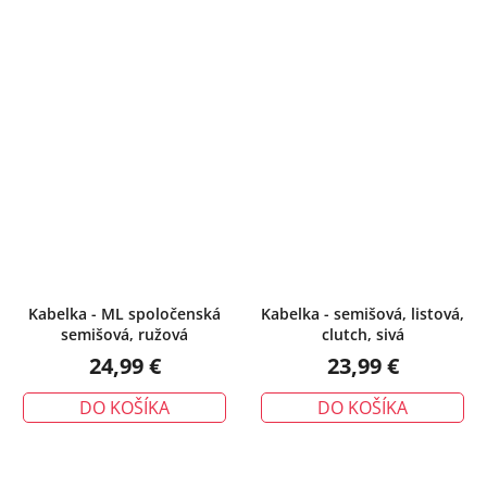
Kabelka - ML spoločenská
Kabelka - semišová, listová,
semišová, ružová
clutch, sivá
24,99 €
23,99 €
DO KOŠÍKA
DO KOŠÍKA