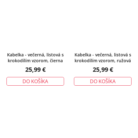
Kabelka - večerná, listová s
Kabelka - večerná, listová s
krokodílím vzorom, čierna
krokodílím vzorom, ružová
25,99 €
25,99 €
DO KOŠÍKA
DO KOŠÍKA