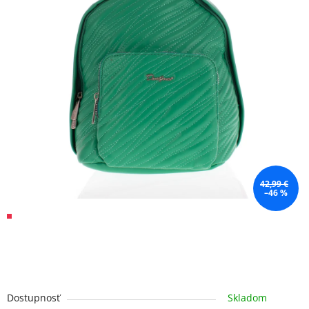
42,99 €
–46 %
Dostupnosť
Skladom