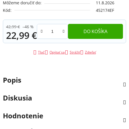
Môžeme doručiť do:
11.8.2026
Kód:
452174EF
42,99 €
–46 %
DO KOŠÍKA
22,99 €
Jednotková cena:
Tlač
Opýtať sa
Strážiť
Zdieľať
Popis
Diskusia
Hodnotenie