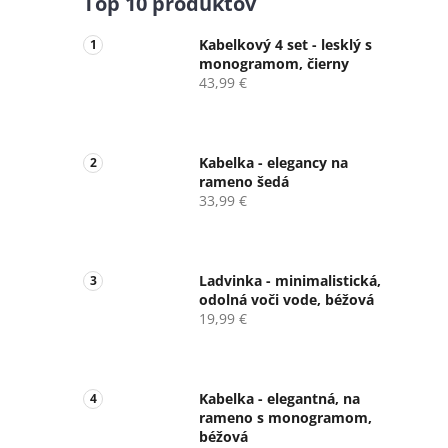
Top 10 produktov
Kabelkový 4 set - lesklý s
monogramom, čierny
43,99 €
Kabelka - elegancy na
rameno šedá
33,99 €
Ladvinka - minimalistická,
odolná voči vode, béžová
19,99 €
Kabelka - elegantná, na
rameno s monogramom,
béžová