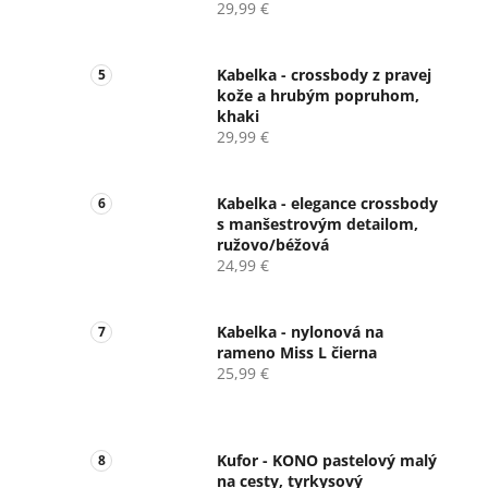
29,99 €
Kabelka - crossbody z pravej
kože a hrubým popruhom,
khaki
29,99 €
Kabelka - elegance crossbody
s manšestrovým detailom,
ružovo/béžová
24,99 €
Kabelka - nylonová na
rameno Miss L čierna
25,99 €
Kufor - KONO pastelový malý
na cesty, tyrkysový