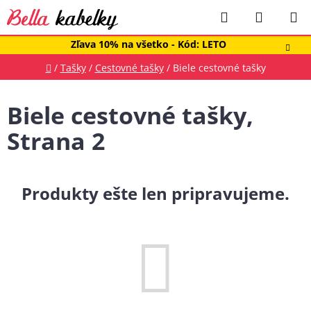
Prejsť
Hľadať
NÁKUP
na
obsah
KOŠÍK
Zľava 10% na všetko - Kód: LETO
Domov
/
Tašky
/
Cestovné tašky
/
Biele cestovné tašky
Biele cestovné tašky
,
Strana 2
Produkty ešte len pripravujeme.