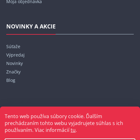
Moja objednávka
NOVINKY A AKCIE
Súťaže
Výpredaj
Novinky
Značky
Blog
Kontakt
Tento web používa súbory cookie. Ďalším
+421 948 152 820
prechádzaním tohto webu vyjadrujete súhlas s ich
používaním. Viac informácií
tu
.