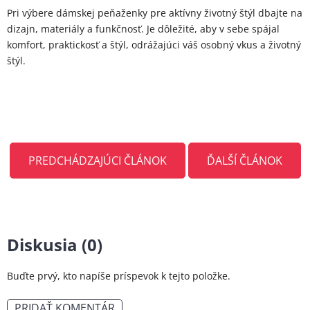
Pri výbere dámskej peňaženky pre aktívny životný štýl dbajte na
dizajn, materiály a funkčnosť. Je dôležité, aby v sebe spájal
komfort, praktickosť a štýl, odrážajúci váš osobný vkus a životný
štýl.
PREDCHÁDZAJÚCI ČLÁNOK
ĎALŠÍ ČLÁNOK
Diskusia (0)
Buďte prvý, kto napíše príspevok k tejto položke.
PRIDAŤ KOMENTÁR