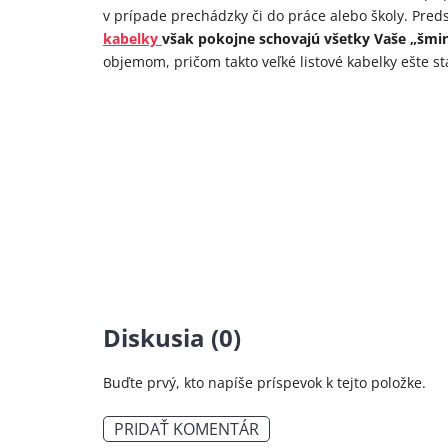
v prípade prechádzky či do práce alebo školy. Preds
kabelky
však pokojne schovajú všetky Vaše „šmi
objemom, pričom takto veľké listové kabelky ešte s
Diskusia (0)
Buďte prvý, kto napíše príspevok k tejto položke.
PRIDAŤ KOMENTÁR