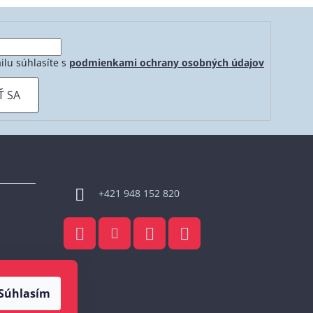
ilu súhlasíte s
podmienkami ochrany osobných údajov
Ť SA
Kontakt
+421 948 152 820
Súhlasím