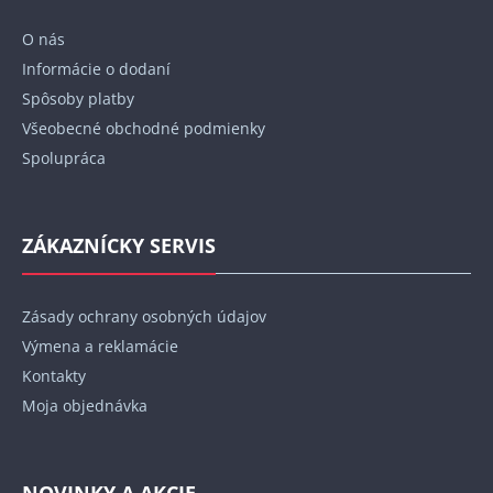
t
O nás
i
Informácie o dodaní
e
Spôsoby platby
Všeobecné obchodné podmienky
Spolupráca
ZÁKAZNÍCKY SERVIS
Zásady ochrany osobných údajov
Výmena a reklamácie
Kontakty
Moja objednávka