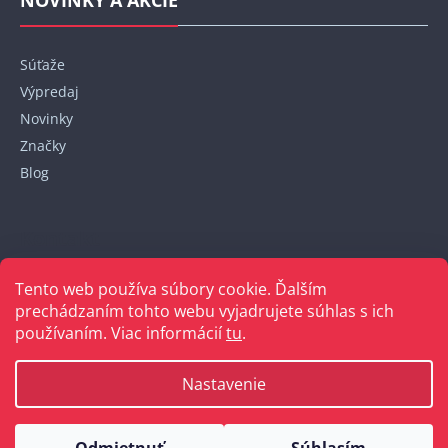
NOVINKY A AKCIE
Súťaže
Výpredaj
Novinky
Značky
Blog
Kontakt
Tento web používa súbory cookie. Ďalším
+421 948 152 820
prechádzaním tohto webu vyjadrujete súhlas s ich
používaním. Viac informácií
tu
.
Nastavenie
Vytvoril Shoptet