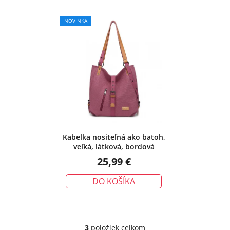
NOVINKA
Kabelka nositeľná ako batoh,
veľká, látková, bordová
25,99 €
DO KOŠÍKA
3
položiek celkom