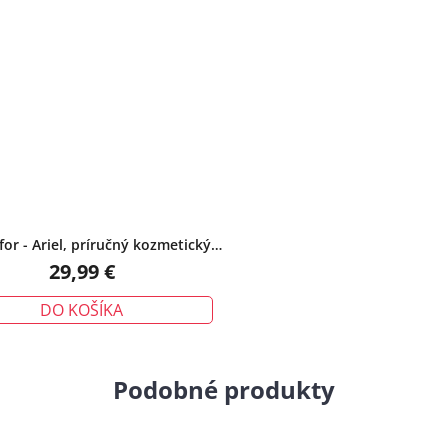
for - Ariel, príručný kozmetický,
tyrkysový
29,99 €
DO KOŠÍKA
Podobné produkty