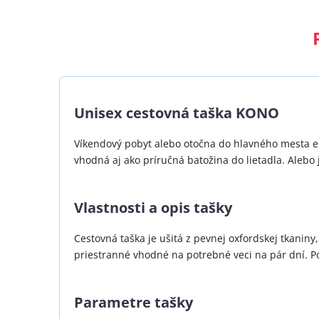
Unisex cestovná taška KONO
Víkendový pobyt alebo otočna do hlavného mesta eu
vhodná aj ako príručná batožina do lietadla. Alebo
Vlastnosti a opis tašky
Cestovná taška je ušitá z pevnej oxfordskej tkaniny,
priestranné vhodné na potrebné veci na pár dní. 
Parametre tašky