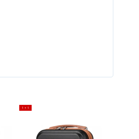
1 + 1