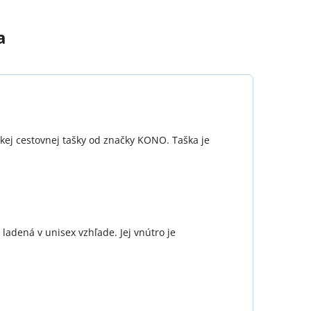
a
kej cestovnej tašky od značky KONO. Taška je
 ladená v unisex vzhľade. Jej vnútro je