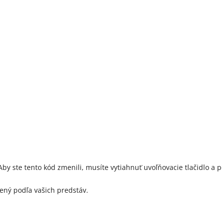
by ste tento kód zmenili, musíte vytiahnuť uvoľňovacie tlačidlo a p
avený podľa vašich predstáv.