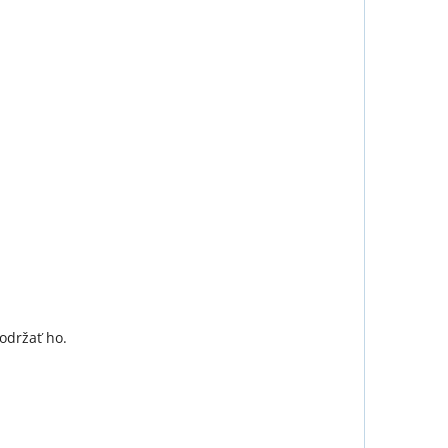
održať ho.