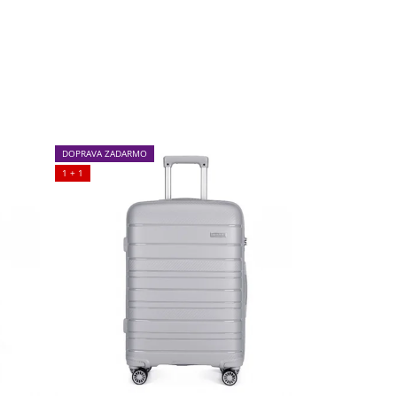
DOPRAVA ZADARMO
1 + 1