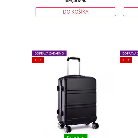
DO KOŠÍKA
DOPRAVA ZADARMO
DOPRAVA 
1 + 1
1 + 1
Skladom