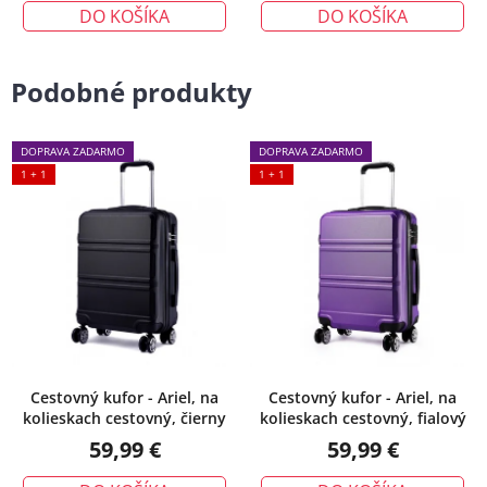
DO KOŠÍKA
DO KOŠÍKA
Podobné produkty
DOPRAVA ZADARMO
DOPRAVA ZADARMO
1 + 1
1 + 1
Cestovný kufor - Ariel, na
Cestovný kufor - Ariel, na
kolieskach cestovný, čierny
kolieskach cestovný, fialový
59,99 €
59,99 €