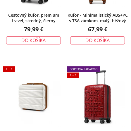
Cestovný kufor, premium
Kufor - Minimalistický ABS+PC
travel, stredný, čierny
s TSA zámkom, malý, béžový
79,99 €
67,99 €
DO KOŠÍKA
DO KOŠÍKA
1 + 1
DOPRAVA ZADARMO
1 + 1