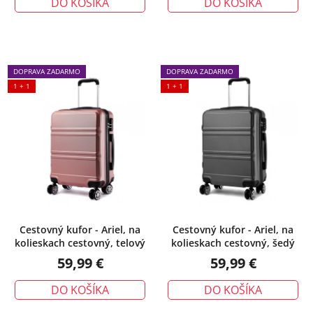
DO KOŠÍKA
DO KOŠÍKA
DOPRAVA ZADARMO
DOPRAVA ZADARMO
1 + 1
1 + 1
Cestovný kufor - Ariel, na
Cestovný kufor - Ariel, na
kolieskach cestovný, telový
kolieskach cestovný, šedý
59,99 €
59,99 €
DO KOŠÍKA
DO KOŠÍKA