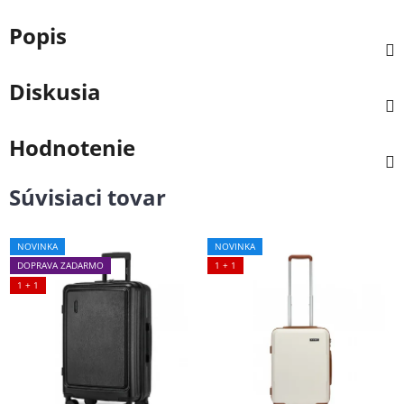
Popis
Diskusia
Hodnotenie
Súvisiaci tovar
NOVINKA
NOVINKA
DOPRAVA ZADARMO
1 + 1
1 + 1