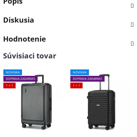
Popis
Diskusia
Hodnotenie
Súvisiaci tovar
NOVINKA
NOVINKA
DOPRAVA ZADARMO
DOPRAVA ZADARMO
1 + 1
1 + 1