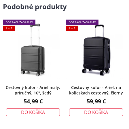
Podobné produkty
DOPRAVA ZADARMO
DOPRAVA ZADARMO
1 + 1
1 + 1
Cestovný kufor - Ariel malý,
Cestovný kufor - Ariel, na
príručný, 16'', šedý
kolieskach cestovný, čierny
54,99 €
59,99 €
DO KOŠÍKA
DO KOŠÍKA