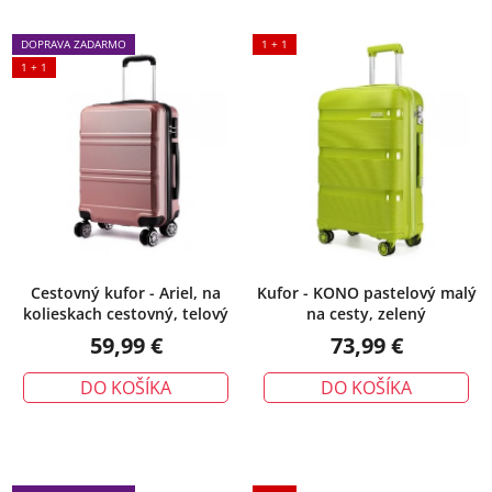
DOPRAVA ZADARMO
1 + 1
1 + 1
Cestovný kufor - Ariel, na
Kufor - KONO pastelový malý
kolieskach cestovný, telový
na cesty, zelený
59,99 €
73,99 €
DO KOŠÍKA
DO KOŠÍKA