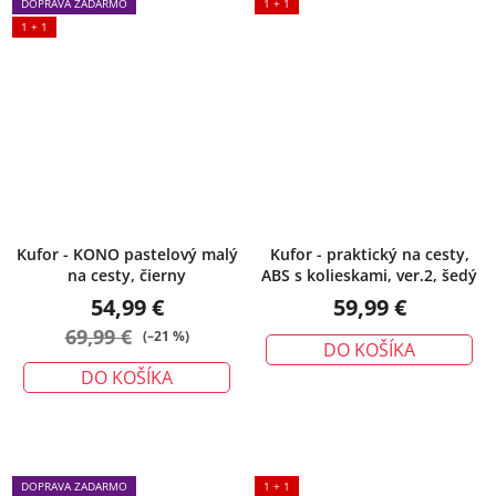
DOPRAVA ZADARMO
1 + 1
1 + 1
Kufor - KONO pastelový malý
Kufor - praktický na cesty,
na cesty, čierny
ABS s kolieskami, ver.2, šedý
54,99 €
59,99 €
69,99 €
(–21 %)
DO KOŠÍKA
DO KOŠÍKA
DOPRAVA ZADARMO
1 + 1