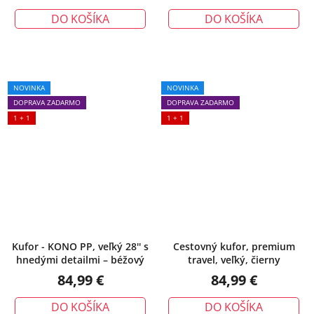
DO KOŠÍKA
DO KOŠÍKA
NOVINKA
NOVINKA
DOPRAVA ZADARMO
DOPRAVA ZADARMO
1 + 1
1 + 1
Kufor - KONO PP, veľký 28'' s
Cestovný kufor, premium
hnedými detailmi – béžový
travel, veľký, čierny
84,99 €
84,99 €
DO KOŠÍKA
DO KOŠÍKA