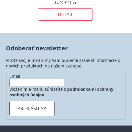
Jednotková
14,02 € / 1 ks
cena:
DETAIL
Odoberať newsletter
Vložte svoj e-mail a my Vám budeme zasielať informácie o
nových produktoch na našom e-shope.
Email
Vložením e-mailu súhlasíte s
podmienkami ochrany
osobných údajov
PRIHLÁSIŤ SA
Z