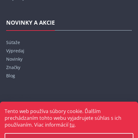
NOVINKY A AKCIE
Súťaže
Výpredaj
Novinky
Značky
Blog
Kontakt
Tento web používa súbory cookie. Ďalším
+421 948 152 820
prechádzaním tohto webu vyjadrujete súhlas s ich
používaním. Viac informácií
tu
.