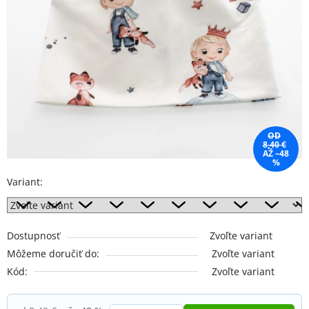
OD
8,40 €
AŽ –48
%
Variant:
Dostupnosť
Zvoľte variant
Môžeme doručiť do:
Zvoľte variant
Kód:
Zvoľte variant