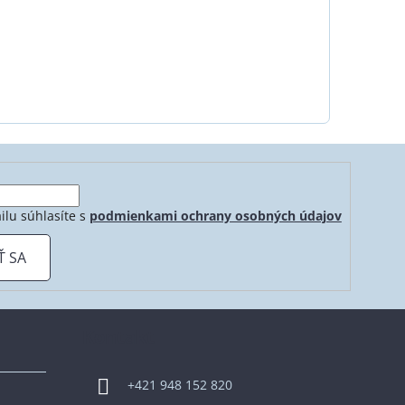
ilu súhlasíte s
podmienkami ochrany osobných údajov
Ť SA
Kontakt
+421 948 152 820