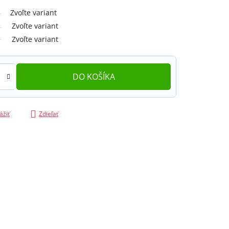
Zvoľte variant
Zvoľte variant
Zvoľte variant
DO KOŠÍKA
ážiť
Zdieľať