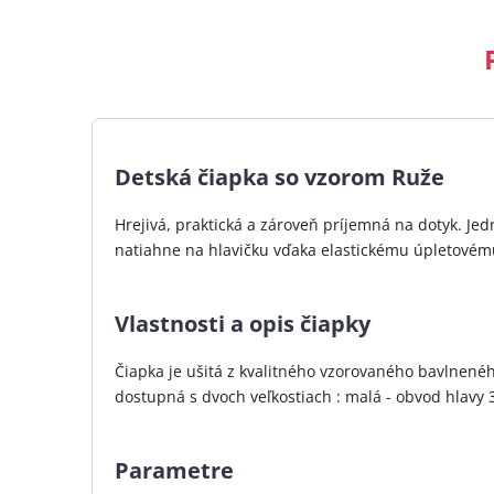
Detská čiapka so vzorom Ruže
Hrejivá, praktická a zároveň príjemná na dotyk. Je
natiahne na hlavičku vďaka elastickému úpletovém
Vlastnosti a opis čiapky
Čiapka je ušitá z kvalitného vzorovaného bavlneného
dostupná s dvoch veľkostiach : malá - obvod hlavy 
Parametre