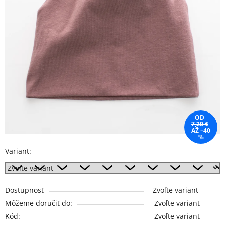
OD
7,20 €
AŽ –40
%
Variant:
Dostupnosť
Zvoľte variant
Môžeme doručiť do:
Zvoľte variant
Kód:
Zvoľte variant