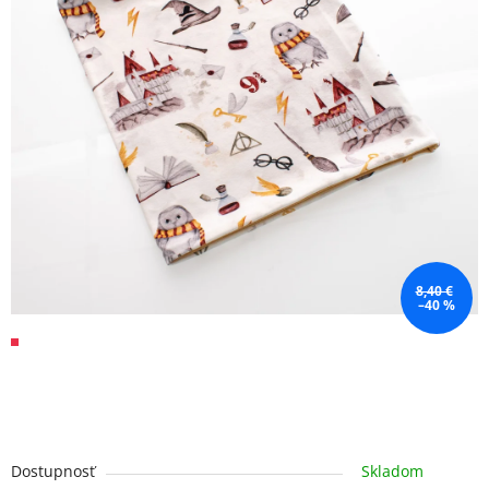
8,40 €
–40 %
Dostupnosť
Skladom