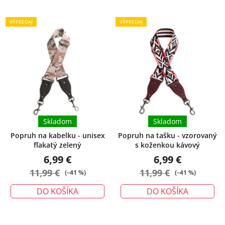
VÝPREDAJ
VÝPREDAJ
Skladom
Skladom
Popruh na kabelku - unisex
Popruh na tašku - vzorovaný
fľakatý zelený
s koženkou kávový
6,99 €
6,99 €
11,99 €
11,99 €
(–41 %)
(–41 %)
DO KOŠÍKA
DO KOŠÍKA