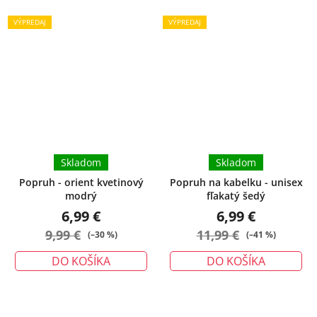
VÝPREDAJ
VÝPREDAJ
Skladom
Skladom
Popruh - orient kvetinový
Popruh na kabelku - unisex
modrý
fľakatý šedý
6,99 €
6,99 €
9,99 €
11,99 €
(–30 %)
(–41 %)
DO KOŠÍKA
DO KOŠÍKA