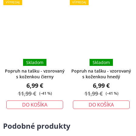
VÝPREDAJ
VÝPREDAJ
Skladom
Skladom
Popruh na tašku - vzorovaný
Popruh na tašku - vzorovaný
s koženkou čierny
s koženkou hnedý
6,99 €
6,99 €
11,99 €
11,99 €
(–41 %)
(–41 %)
DO KOŠÍKA
DO KOŠÍKA
Podobné produkty