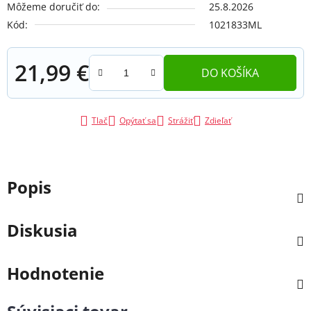
Môžeme doručiť do:
25.8.2026
Kód:
1021833ML
21,99 €
DO KOŠÍKA
Jednotková cena:
Tlač
Opýtať sa
Strážiť
Zdieľať
Popis
Diskusia
Hodnotenie