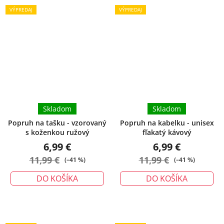
VÝPREDAJ
VÝPREDAJ
Skladom
Skladom
Popruh na tašku - vzorovaný
Popruh na kabelku - unisex
s koženkou ružový
fľakatý kávový
6,99 €
6,99 €
11,99 €
11,99 €
(–41 %)
(–41 %)
DO KOŠÍKA
DO KOŠÍKA