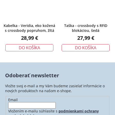
Kabelka - Veridia, eko kožená
Taška - crossbody s RFID
s crossbody popruhom, žltá
blokáciou, šedá
28,99 €
27,99 €
DO KOŠÍKA
DO KOŠÍKA
Odoberať newsletter
Vložte svoj e-mail a my Vám budeme zasielať informácie o
nových produktoch na našom e-shope.
Email
Vložením e-mailu súhlasíte s
podmienkami ochrany