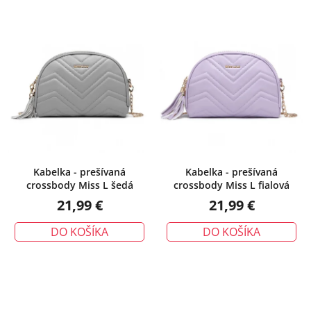
Kabelka - prešívaná
Kabelka - prešívaná
crossbody Miss L šedá
crossbody Miss L fialová
21,99 €
21,99 €
DO KOŠÍKA
DO KOŠÍKA
Priemerné
hodnotenie