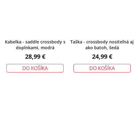
Kabelka - saddle crossbody s
Taška - crossbody nositeľná aj
doplnkami, modrá
ako batoh, šedá
28,99 €
24,99 €
DO KOŠÍKA
DO KOŠÍKA