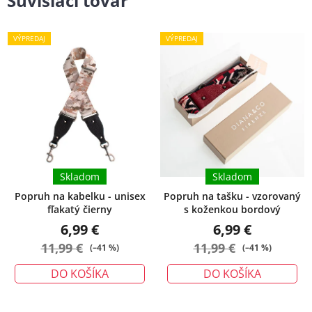
Súvisiaci tovar
VÝPREDAJ
VÝPREDAJ
Skladom
Skladom
Popruh na kabelku - unisex
Popruh na tašku - vzorovaný
fľakatý čierny
s koženkou bordový
6,99 €
6,99 €
11,99 €
11,99 €
(–41 %)
(–41 %)
DO KOŠÍKA
DO KOŠÍKA