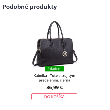
Podobné produkty
Skladom
Kabelka - Tote s trojitým
predelením, čierna
36,99 €
DO KOŠÍKA