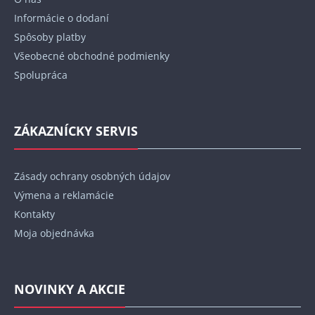
i
Informácie o dodaní
e
Spôsoby platby
Všeobecné obchodné podmienky
Spolupráca
ZÁKAZNÍCKY SERVIS
Zásady ochrany osobných údajov
Výmena a reklamácie
Kontakty
Moja objednávka
NOVINKY A AKCIE