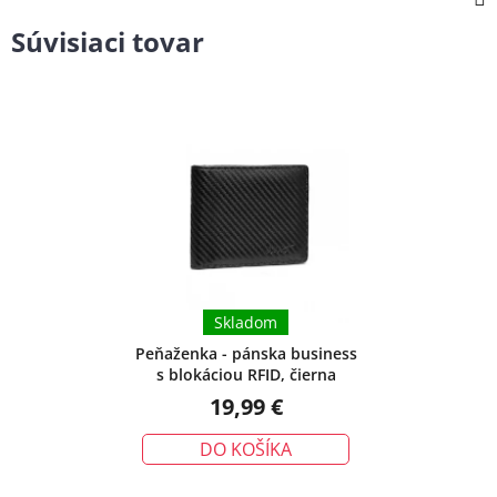
Súvisiaci tovar
Skladom
Peňaženka - pánska business
s blokáciou RFID, čierna
19,99 €
DO KOŠÍKA