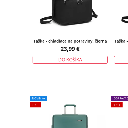
Taška - chladiaca na potraviny, čierna
Taška 
23,99 €
DO KOŠÍKA
NOVINKA
DOPRAVA 
1 + 1
1 + 1