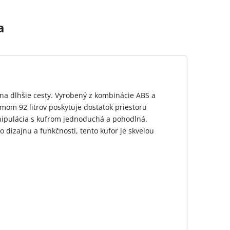
a
u na dlhšie cesty. Vyrobený z kombinácie ABS a
om 92 litrov poskytuje dostatok priestoru
anipulácia s kufrom jednoduchá a pohodlná.
dizajnu a funkčnosti, tento kufor je skvelou