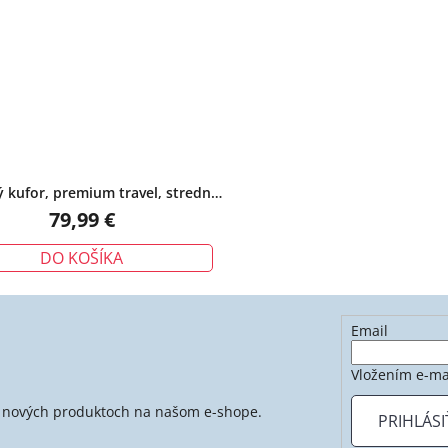
 kufor, premium travel, stredný,
čierny
79,99 €
DO KOŠÍKA
Email
Vložením e-ma
 o nových produktoch na našom e-shope.
PRIHLÁSI