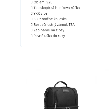
Objem: 92L
Teleskopická hliníková rúčka
YKK zips
360° otočné kolieska
Bezpečnostný zámok TSA
Zapínanie na zipsy
Pevné ušká do ruky