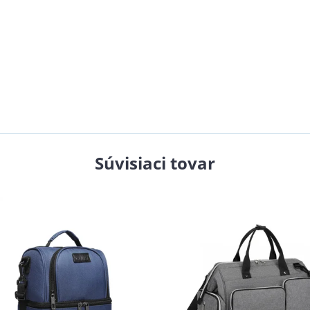
Súvisiaci tovar