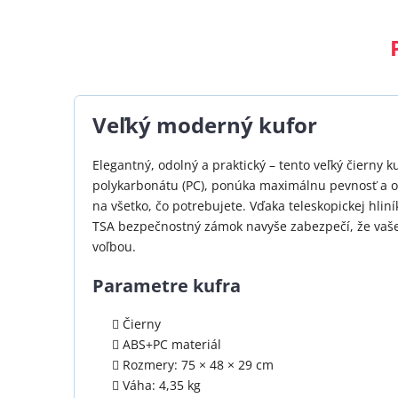
Veľký moderný kufor
Elegantný, odolný a praktický – tento veľký čierny 
polykarbonátu (PC), ponúka maximálnu pevnosť a oc
na všetko, čo potrebujete. Vďaka teleskopickej hli
TSA bezpečnostný zámok navyše zabezpečí, že vaše 
voľbou.
Parametre kufra
Čierny
ABS+PC materiál
Rozmery: 75 × 48 × 29 cm
Váha: 4,35 kg