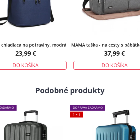
- chladiaca na potraviny, modrá
MAMA taška - na cesty s bábät
23,99 €
37,99 €
DO KOŠÍKA
DO KOŠÍKA
Podobné produkty
ZADARMO
DOPRAVA ZADARMO
1 + 1