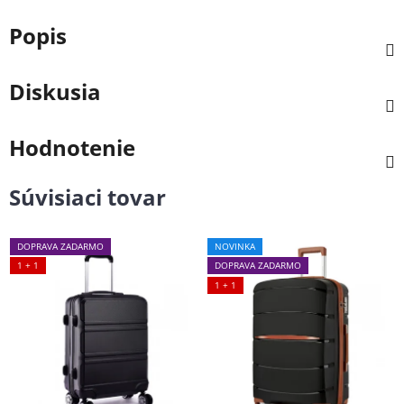
Popis
Diskusia
Hodnotenie
Súvisiaci tovar
DOPRAVA ZADARMO
NOVINKA
1 + 1
DOPRAVA ZADARMO
1 + 1