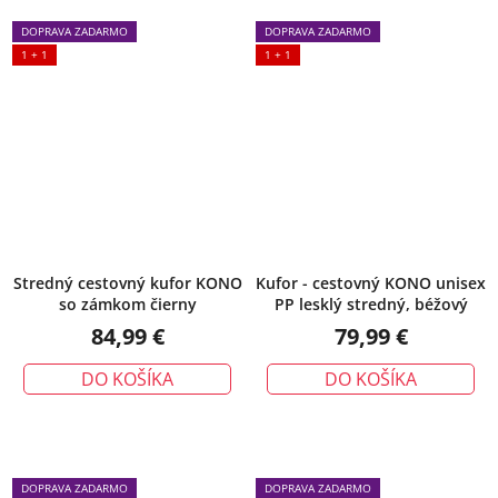
DOPRAVA ZADARMO
DOPRAVA ZADARMO
1 + 1
1 + 1
Stredný cestovný kufor KONO
Kufor - cestovný KONO unisex
so zámkom čierny
PP lesklý stredný, béžový
84,99 €
79,99 €
DO KOŠÍKA
DO KOŠÍKA
DOPRAVA ZADARMO
DOPRAVA ZADARMO