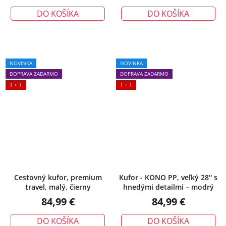
DO KOŠÍKA
DO KOŠÍKA
NOVINKA
NOVINKA
DOPRAVA ZADARMO
DOPRAVA ZADARMO
1 + 1
1 + 1
Cestovný kufor, premium
Kufor - KONO PP, veľký 28'' s
travel, malý, čierny
hnedými detailmi – modrý
84,99 €
84,99 €
DO KOŠÍKA
DO KOŠÍKA