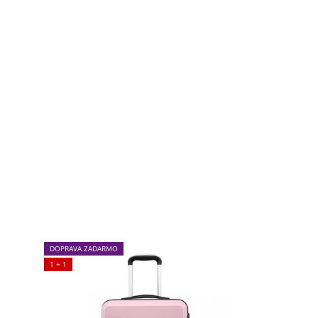
DOPRAVA ZADARMO
1 + 1