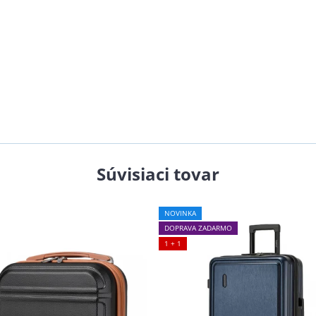
Súvisiaci tovar
NOVINKA
DOPRAVA ZADARMO
1 + 1