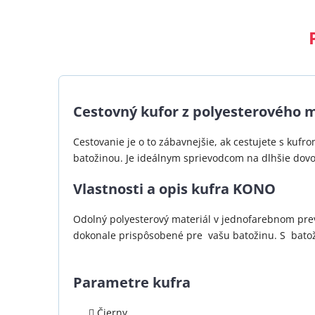
Cestovný kufor z polyesterového 
Cestovanie je o to zábavnejšie, ak cestujete s kufr
batožinou. Je ideálnym sprievodcom na dlhšie dovo
Vlastnosti a opis kufra KONO
Odolný polyesterový materiál v jednofarebnom prev
dokonale prispôsobené pre vašu batožinu. S batožin
Parametre kufra
Čierny