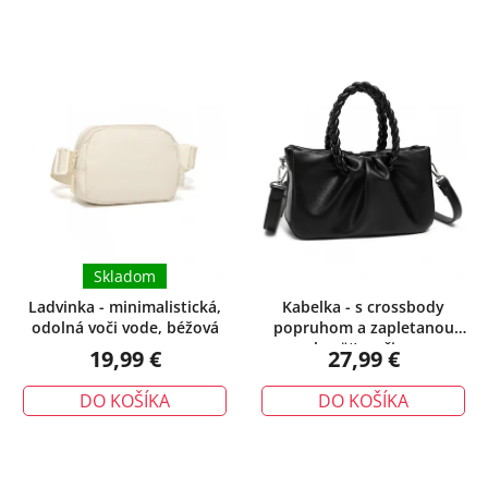
Skladom
Ladvinka - minimalistická,
Kabelka - s crossbody
odolná voči vode, béžová
popruhom a zapletanou
rukoväťou, čierna
19,99 €
27,99 €
DO KOŠÍKA
DO KOŠÍKA