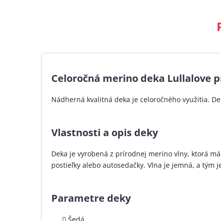
Celoročná merino deka Lullalove
Nádherná kvalitná deka je celoročného využitia. De
Vlastnosti a opis deky
Deka je vyrobená z prírodnej merino vlny, ktorá m
postieľky alebo autosedačky. Vlna je jemná, a tým je
Parametre deky
Šedá