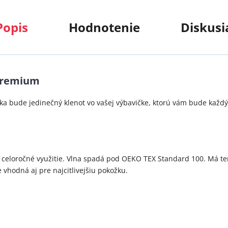
Popis
Hodnotenie
Diskusi
 premium
ka bude jedinečný klenot vo vašej výbavičke, ktorú vám bude každý 
á celoročné využitie. Vlna spadá pod OEKO TEX Standard 100. Má te
 vhodná aj pre najcitlivejšiu pokožku.