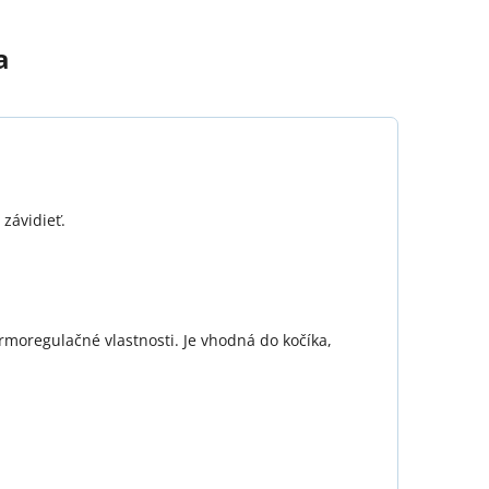
a
závidieť.
rmoregulačné vlastnosti. Je vhodná do kočíka,