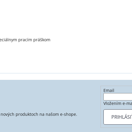
peciálnym pracím práškom
Email
Vložením e-ma
 o nových produktoch na našom e-shope.
PRIHLÁSI