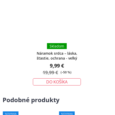
Skladom
Náramok srdca – láska,
šťastie, ochrana - veľký
9,99 €
19,99 €
(–50 %)
DO KOŠÍKA
Podobné produkty
NOVINKA
NOVINKA