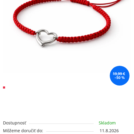
19,99 €
–50 %
Dostupnosť
Skladom
Môžeme doručiť do:
11.8.2026