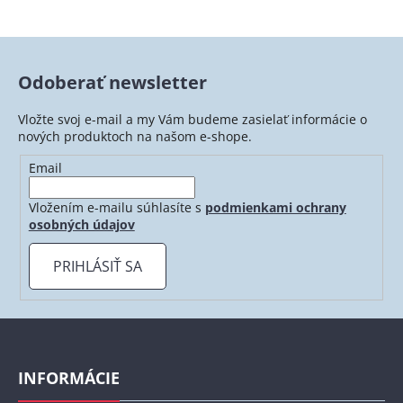
Odoberať newsletter
Vložte svoj e-mail a my Vám budeme zasielať informácie o
nových produktoch na našom e-shope.
Email
Vložením e-mailu súhlasíte s
podmienkami ochrany
osobných údajov
PRIHLÁSIŤ SA
Z
á
p
INFORMÁCIE
ä