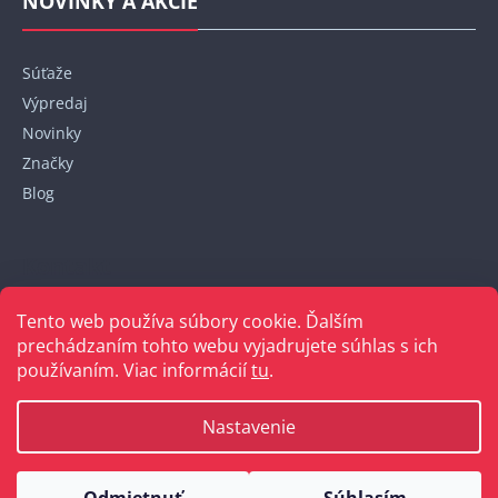
NOVINKY A AKCIE
Súťaže
Výpredaj
Novinky
Značky
Blog
Kontakt
Tento web používa súbory cookie. Ďalším
+421 948 152 820
prechádzaním tohto webu vyjadrujete súhlas s ich
používaním. Viac informácií
tu
.
Nastavenie
Vytvoril Shoptet