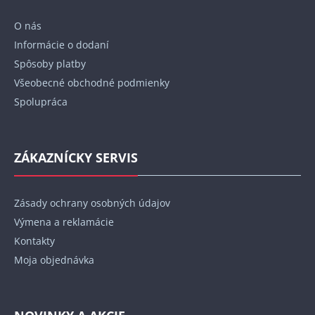
t
O nás
i
Informácie o dodaní
e
Spôsoby platby
Všeobecné obchodné podmienky
Spolupráca
ZÁKAZNÍCKY SERVIS
Zásady ochrany osobných údajov
Výmena a reklamácie
Kontakty
Moja objednávka