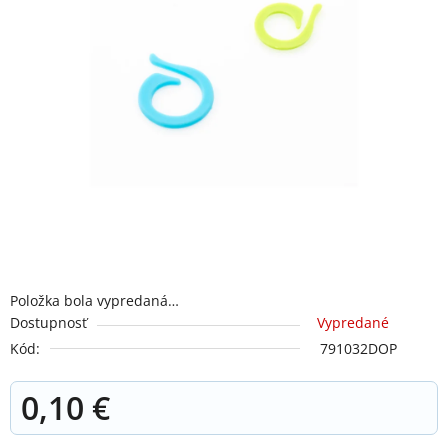
Položka bola vypredaná…
Dostupnosť
Vypredané
Kód:
791032DOP
0,10 €
Jednotková cena: