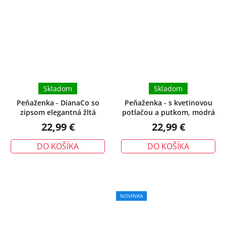
Skladom
Skladom
Peňaženka - DianaCo so
Peňaženka - s kvetinovou
zipsom elegantná žltá
potlačou a putkom, modrá
22,99 €
22,99 €
DO KOŠÍKA
DO KOŠÍKA
NOVINKA