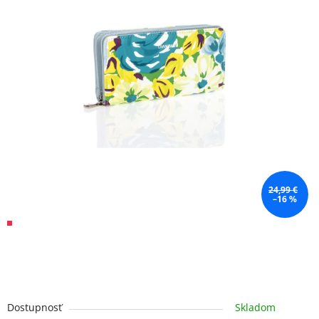
24,99 €
–16 %
Dostupnosť
Skladom