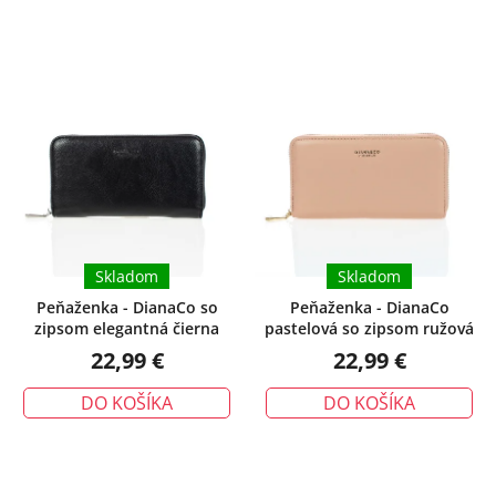
Skladom
Skladom
Peňaženka - DianaCo so
Peňaženka - DianaCo
zipsom elegantná čierna
pastelová so zipsom ružová
22,99 €
22,99 €
DO KOŠÍKA
DO KOŠÍKA