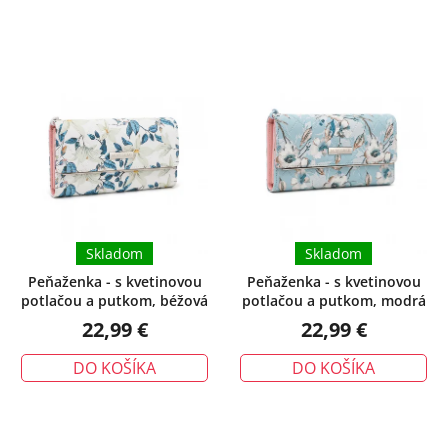
Skladom
Skladom
Peňaženka - s kvetinovou
Peňaženka - s kvetinovou
potlačou a putkom, béžová
potlačou a putkom, modrá
22,99 €
22,99 €
DO KOŠÍKA
DO KOŠÍKA