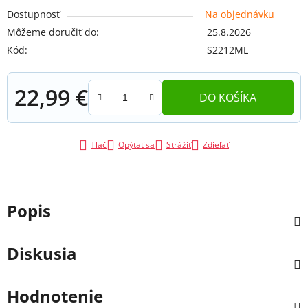
Dostupnosť
Na objednávku
Môžeme doručiť do:
25.8.2026
Kód:
S2212ML
22,99 €
DO KOŠÍKA
Jednotková cena:
Tlač
Opýtať sa
Strážiť
Zdieľať
Popis
Diskusia
Hodnotenie