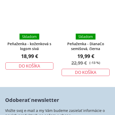
Skladom
Skladom
Peňaženka - koženková s
Peňaženka - DianaCo
logom sivá
semišová, čierna
18,99 €
19,99 €
22,99 €
(–13 %)
DO KOŠÍKA
DO KOŠÍKA
Odoberať newsletter
Vložte svoj e-mail a my Vám budeme zasielať informácie o