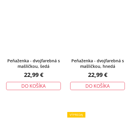
Peňaženka - dvojfarebná s
Peňaženka - dvojfarebná s
mašličkou, šedá
mašličkou, hnedá
22,99 €
22,99 €
DO KOŠÍKA
DO KOŠÍKA
VÝPREDAJ