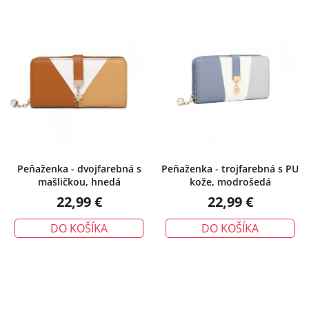
Peňaženka - dvojfarebná s
Peňaženka - trojfarebná s PU
mašličkou, hnedá
kože, modrošedá
22,99 €
22,99 €
DO KOŠÍKA
DO KOŠÍKA