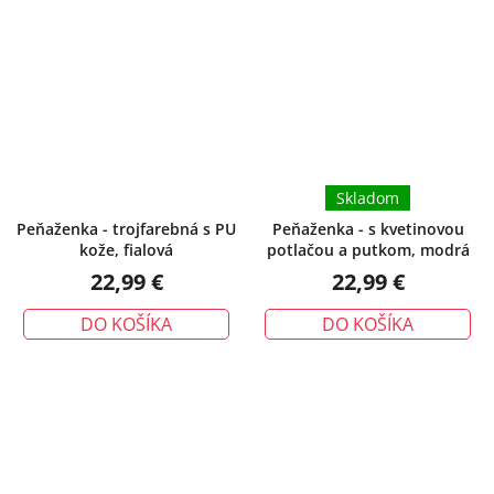
Skladom
Peňaženka - trojfarebná s PU
Peňaženka - s kvetinovou
kože, fialová
potlačou a putkom, modrá
22,99 €
22,99 €
DO KOŠÍKA
DO KOŠÍKA