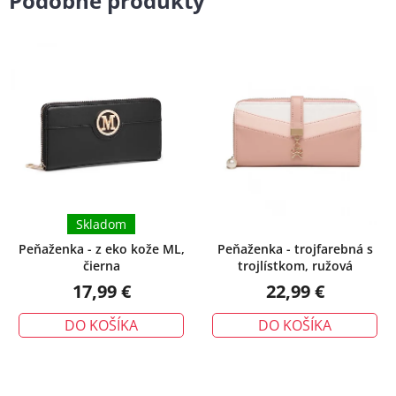
Podobné produkty
Skladom
Peňaženka - z eko kože ML,
Peňaženka - trojfarebná s
čierna
trojlístkom, ružová
17,99 €
22,99 €
DO KOŠÍKA
DO KOŠÍKA