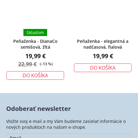
Skladom
Peňaženka - DianaCo
Peňaženka - elegantná a
semišová, žltá
nadčasová, fialová
19,99 €
19,99 €
22,99 €
(–13 %)
DO KOŠÍKA
DO KOŠÍKA
Odoberať newsletter
Vložte svoj e-mail a my Vám budeme zasielať informácie o
nových produktoch na našom e-shope.
Email