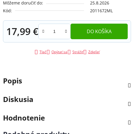
Môžeme doručiť do:
25.8.2026
Kód:
2011672ML
17,99 €
DO KOŠÍKA
Jednotková cena:
Tlač
Opýtať sa
Strážiť
Zdieľať
Popis
Diskusia
Hodnotenie