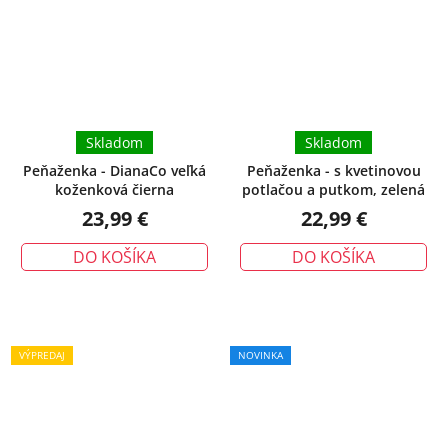
Skladom
Skladom
Peňaženka - DianaCo veľká
Peňaženka - s kvetinovou
koženková čierna
potlačou a putkom, zelená
23,99 €
22,99 €
DO KOŠÍKA
DO KOŠÍKA
VÝPREDAJ
NOVINKA