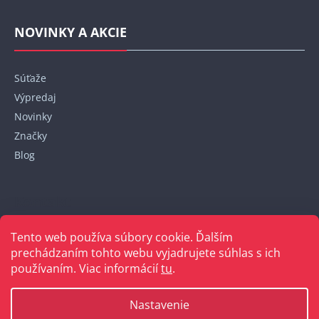
NOVINKY A AKCIE
Súťaže
Výpredaj
Novinky
Značky
Blog
Kontakt
Tento web používa súbory cookie. Ďalším
+421 948 152 820
prechádzaním tohto webu vyjadrujete súhlas s ich
používaním. Viac informácií
tu
.
Nastavenie