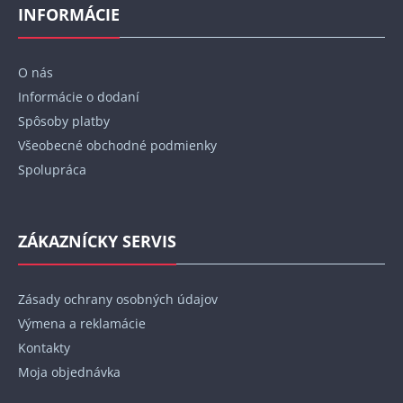
p
INFORMÁCIE
ä
t
O nás
i
Informácie o dodaní
e
Spôsoby platby
Všeobecné obchodné podmienky
Spolupráca
ZÁKAZNÍCKY SERVIS
Zásady ochrany osobných údajov
Výmena a reklamácie
Kontakty
Moja objednávka