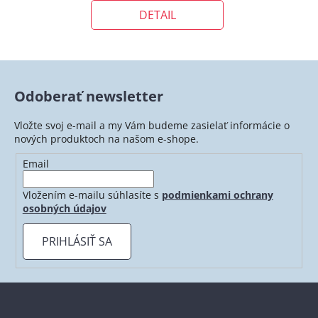
DETAIL
Odoberať newsletter
Vložte svoj e-mail a my Vám budeme zasielať informácie o
nových produktoch na našom e-shope.
Email
Vložením e-mailu súhlasíte s
podmienkami ochrany
osobných údajov
PRIHLÁSIŤ SA
Z
á