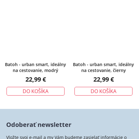
Batoh - urban smart, ideálny
Batoh - urban smart, ideálny
na cestovanie, modrý
na cestovanie, čierny
22,99 €
22,99 €
DO KOŠÍKA
DO KOŠÍKA
Odoberať newsletter
Vložte svoj e-mail a my Vám budeme zasielať informácie o