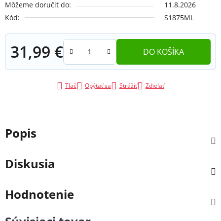
Môžeme doručiť do:
11.8.2026
Kód:
S1875ML
31,99 €
DO KOŠÍKA
Jednotková cena:
Tlač
Opýtať sa
Strážiť
Zdieľať
Popis
Diskusia
Hodnotenie