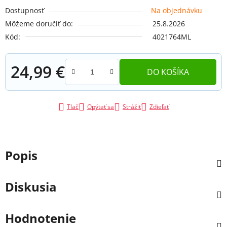
Dostupnosť
Na objednávku
Môžeme doručiť do:
25.8.2026
Kód:
4021764ML
24,99 €
DO KOŠÍKA
Jednotková cena:
Tlač
Opýtať sa
Strážiť
Zdieľať
Popis
Diskusia
Hodnotenie