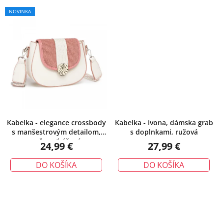
NOVINKA
Kabelka - elegance crossbody
Kabelka - Ivona, dámska grab
s manšestrovým detailom,
s doplnkami, ružová
ružovo/béžová
24,99 €
27,99 €
DO KOŠÍKA
DO KOŠÍKA