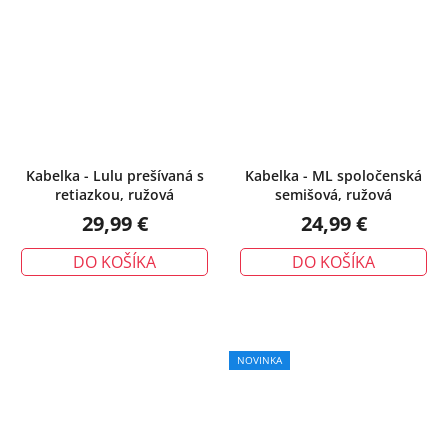
Kabelka - Lulu prešívaná s
Kabelka - ML spoločenská
retiazkou, ružová
semišová, ružová
29,99 €
24,99 €
DO KOŠÍKA
DO KOŠÍKA
NOVINKA