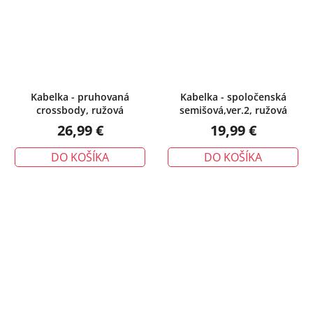
Kabelka - pruhovaná
Kabelka - spoločenská
crossbody, ružová
semišová,ver.2, ružová
26,99 €
19,99 €
DO KOŠÍKA
DO KOŠÍKA