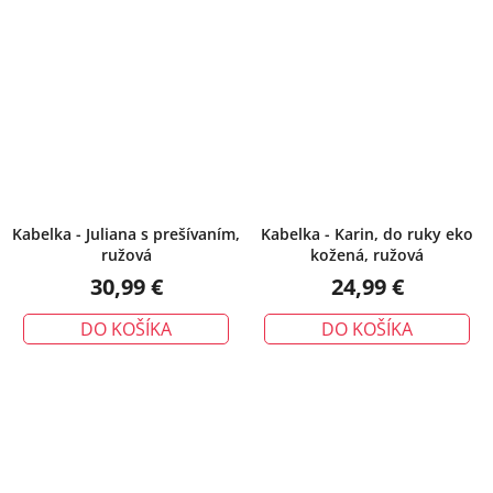
Kabelka - Juliana s prešívaním,
Kabelka - Karin, do ruky eko
ružová
kožená, ružová
30,99 €
24,99 €
DO KOŠÍKA
DO KOŠÍKA