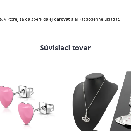
e,
v ktorej sa dá šperk ďalej
darovať
a aj každodenne ukladať.
Súvisiaci tovar