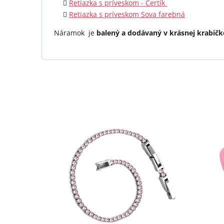
Retiazka s príveskom - Čertík
Retiazka s príveskom Sova farebná
Náramok je
balený a dodávaný v krásnej krabičk