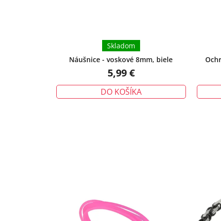
Skladom
Náušnice - voskové 8mm, biele
Ochr
urieknu
5,99 €
DO KOŠÍKA