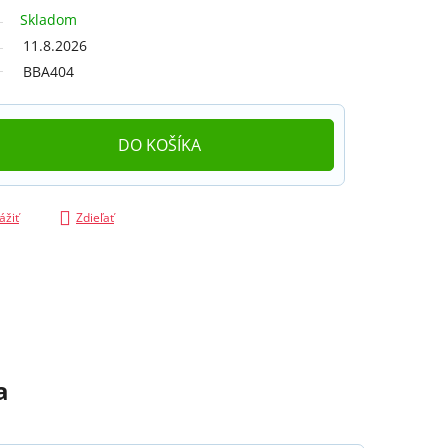
Skladom
11.8.2026
BBA404
DO KOŠÍKA
ážiť
Zdieľať
a