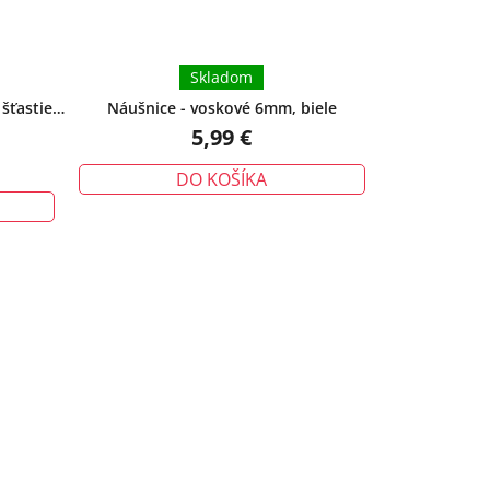
Skladom
šťastie,
Náušnice - voskové 6mm, biele
5,99 €
DO KOŠÍKA