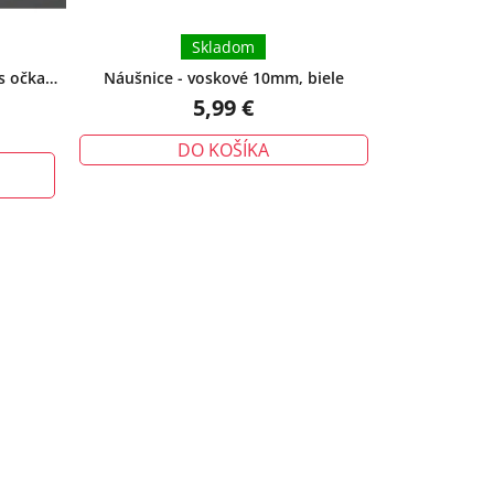
Skladom
 s očkami
Náušnice - voskové 10mm, biele
 zvoliť
5,99 €
DO KOŠÍKA