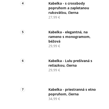
Kabelka - s crossbody
popruhom a zapletanou
rukoväťou, čierna
27,99 €
Kabelka - elegantná, na
rameno s monogramom,
béžová
29,99 €
Kabelka - Lulu prešívaná s
retiazkou, čierna
29,99 €
Kabelka - priestranná s etno
popruhom, čierna
34,99 €