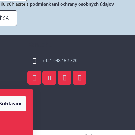
ilu súhlasíte s
podmienkami ochrany osobných údajov
Ť SA
Kontakt
+421 948 152 820
Súhlasím