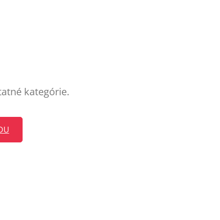
tatné kategórie.
DU