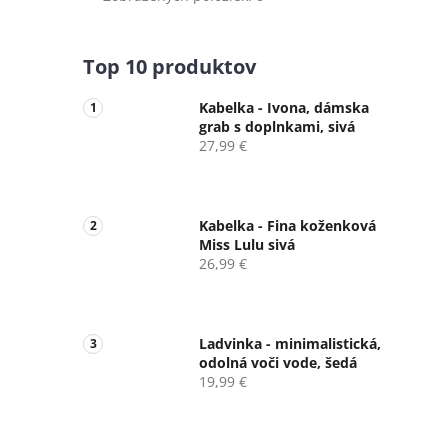
Top 10 produktov
Kabelka - Ivona, dámska
grab s doplnkami, sivá
27,99 €
Kabelka - Fina koženková
Miss Lulu sivá
26,99 €
Ladvinka - minimalistická,
odolná voči vode, šedá
19,99 €