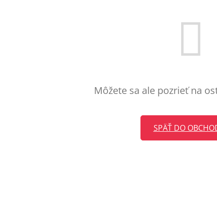
Môžete sa ale pozrieť na os
SPÄŤ DO OBCHO