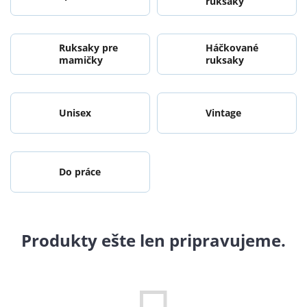
ruksaky
Ruksaky pre
Háčkované
mamičky
ruksaky
Unisex
Vintage
Do práce
Produkty ešte len pripravujeme.