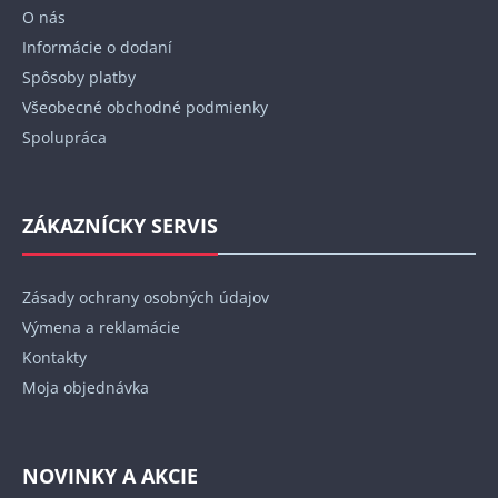
t
O nás
i
Informácie o dodaní
e
Spôsoby platby
Všeobecné obchodné podmienky
Spolupráca
ZÁKAZNÍCKY SERVIS
Zásady ochrany osobných údajov
Výmena a reklamácie
Kontakty
Moja objednávka
NOVINKY A AKCIE