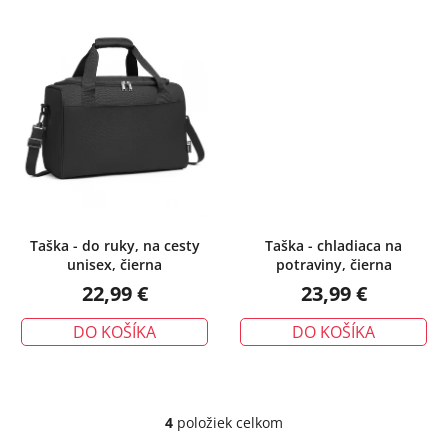
Taška - do ruky, na cesty
Taška - chladiaca na
unisex, čierna
potraviny, čierna
22,99 €
23,99 €
DO KOŠÍKA
DO KOŠÍKA
4
položiek celkom
O