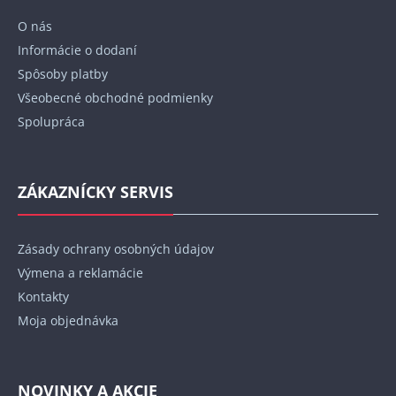
t
O nás
i
Informácie o dodaní
e
Spôsoby platby
Všeobecné obchodné podmienky
Spolupráca
ZÁKAZNÍCKY SERVIS
Zásady ochrany osobných údajov
Výmena a reklamácie
Kontakty
Moja objednávka
NOVINKY A AKCIE