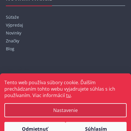
Súťaže
Výpredaj
Novinky
Značky
Blog
Kontakt
Tento web používa súbory cookie. Ďalším
+421 948 152 820
prechádzaním tohto webu vyjadrujete súhlas s ich
používaním. Viac informácií
tu
.
Nastavenie
Vytvoril Shoptet
Odmietnuť
Súhlasím