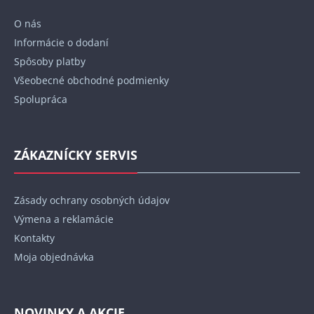
t
O nás
i
Informácie o dodaní
e
Spôsoby platby
Všeobecné obchodné podmienky
Spolupráca
ZÁKAZNÍCKY SERVIS
Zásady ochrany osobných údajov
Výmena a reklamácie
Kontakty
Moja objednávka
NOVINKY A AKCIE