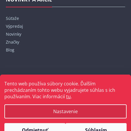
Súťaže
Výpredaj
Novinky
Značky
Blog
Kontakt
Tento web používa súbory cookie. Ďalším
+421 948 152 820
prechádzaním tohto webu vyjadrujete súhlas s ich
používaním. Viac informácií
tu
.
Nastavenie
Vytvoril Shoptet
Odmietnuť
Súhlasím