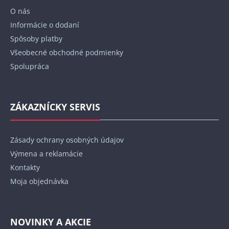
t
O nás
i
Informácie o dodaní
e
Spôsoby platby
Všeobecné obchodné podmienky
Spolupráca
ZÁKAZNÍCKY SERVIS
Zásady ochrany osobných údajov
Výmena a reklamácie
Kontakty
Moja objednávka
NOVINKY A AKCIE