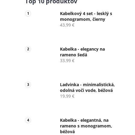
Top 10 produktov
Kabelkový 4 set - lesklý s
monogramom, čierny
43,99 €
Kabelka - elegancy na
rameno šedá
33,99 €
Ladvinka - minimalistická,
odolná voči vode, béžová
19,99 €
Kabelka - elegantná, na
rameno s monogramom,
béžová