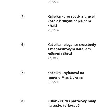
29,99 €
Kabelka - crossbody z pravej
kože a hrubým popruhom,
khaki
29,99 €
Kabelka - elegance crossbody
s manšestrovým detailom,
ružovo/béžová
24,99 €
Kabelka - nylonová na
rameno Miss L čierna
25,99 €
Kufor - KONO pastelový malý
na cesty, tyrkysový