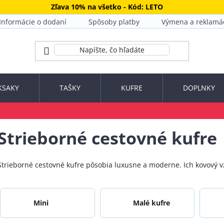
Zľava 10% na všetko - Kód: LETO
Informácie o dodaní
Spôsoby platby
Výmena a reklamá
KSAKY
TAŠKY
KUFRE
DOPLNKY
Strieborné cestovné kufre
Strieborné cestovné kufre pôsobia luxusne a moderne. Ich kovový vz
Mini
Malé kufre