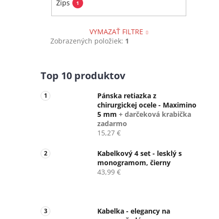
Zips
1
VYMAZAŤ FILTRE
Zobrazených položiek:
1
Top 10 produktov
Pánska retiazka z
chirurgickej ocele - Maximino
5 mm
+ darčeková krabička
zadarmo
15,27 €
Kabelkový 4 set - lesklý s
monogramom, čierny
43,99 €
Kabelka - elegancy na