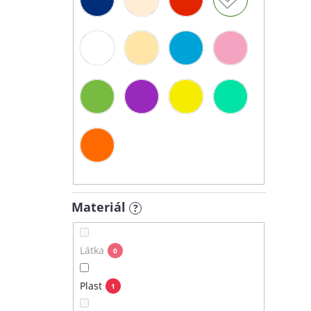
Materiál
?
Látka
0
Plast
1