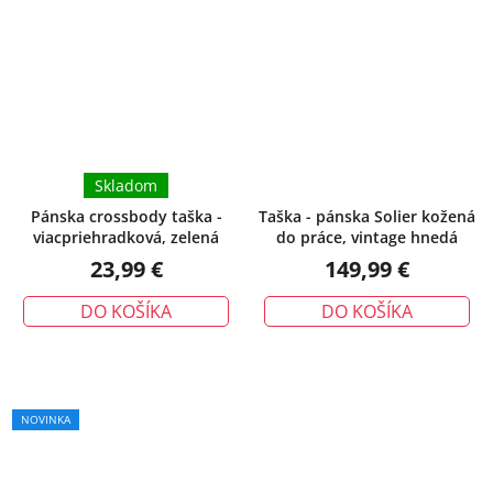
Skladom
Pánska crossbody taška -
Taška - pánska Solier kožená
viacpriehradková, zelená
do práce, vintage hnedá
23,99 €
149,99 €
DO KOŠÍKA
DO KOŠÍKA
NOVINKA