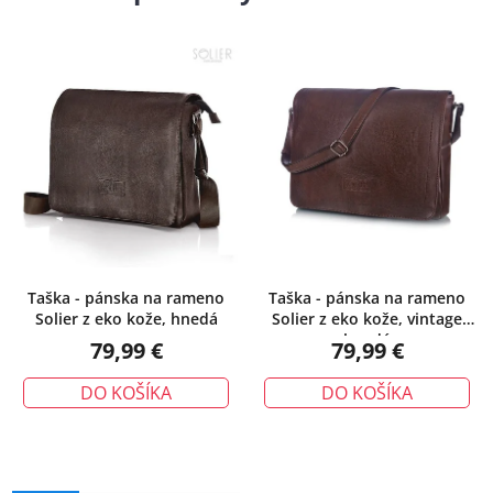
Taška - pánska na rameno
Taška - pánska na rameno
Solier z eko kože, hnedá
Solier z eko kože, vintage
hnedá
79,99 €
79,99 €
DO KOŠÍKA
DO KOŠÍKA