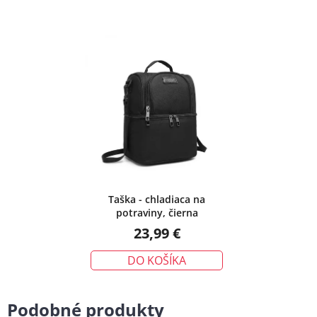
Taška - chladiaca na
potraviny, čierna
23,99 €
DO KOŠÍKA
Podobné produkty