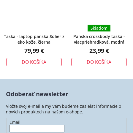
Skladom
Taška - laptop pánska Solier z
Pánska crossbody taška -
eko kože, čierna
viacpriehradková, modrá
79,99 €
23,99 €
DO KOŠÍKA
DO KOŠÍKA
Odoberať newsletter
Vložte svoj e-mail a my Vám budeme zasielať informácie o
nových produktoch na našom e-shope.
Email