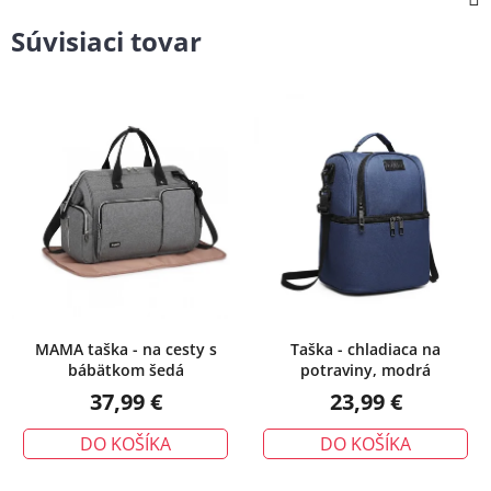
Súvisiaci tovar
MAMA taška - na cesty s
Taška - chladiaca na
bábätkom šedá
potraviny, modrá
37,99 €
23,99 €
DO KOŠÍKA
DO KOŠÍKA