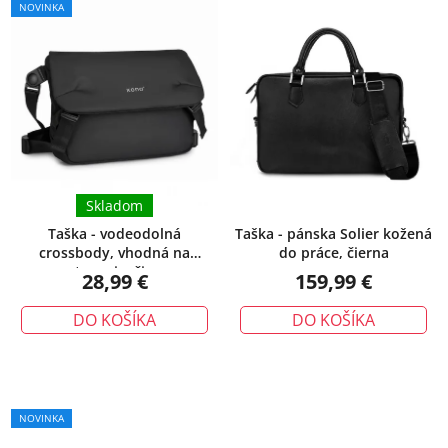
NOVINKA
Skladom
Taška - vodeodolná
Taška - pánska Solier kožená
crossbody, vhodná na
do práce, čierna
cestovanie, čierna
28,99 €
159,99 €
DO KOŠÍKA
DO KOŠÍKA
NOVINKA