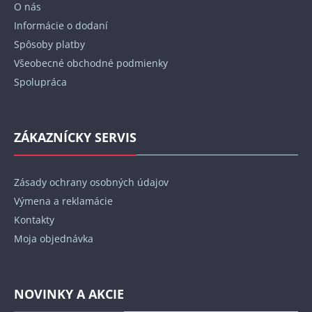
O nás
i
Informácie o dodaní
e
Spôsoby platby
Všeobecné obchodné podmienky
Spolupráca
ZÁKAZNÍCKY SERVIS
Zásady ochrany osobných údajov
Výmena a reklamácie
Kontakty
Moja objednávka
NOVINKY A AKCIE