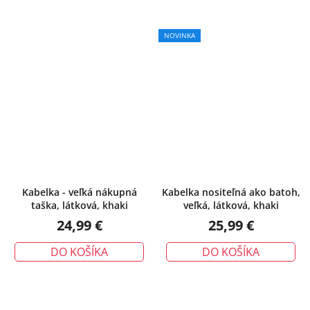
NOVINKA
Kabelka - veľká nákupná
Kabelka nositeľná ako batoh,
taška, látková, khaki
veľká, látková, khaki
24,99 €
25,99 €
DO KOŠÍKA
DO KOŠÍKA