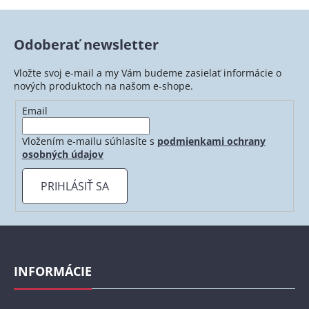
v
l
á
Odoberať newsletter
d
a
Vložte svoj e-mail a my Vám budeme zasielať informácie o
c
nových produktoch na našom e-shope.
i
e
Email
p
r
Vložením e-mailu súhlasíte s
podmienkami ochrany
v
osobných údajov
k
y
PRIHLÁSIŤ SA
v
ý
p
Z
i
á
s
p
INFORMÁCIE
u
ä
t