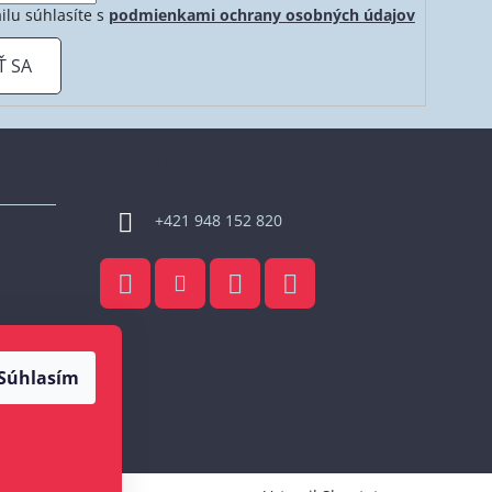
ilu súhlasíte s
podmienkami ochrany osobných údajov
Ť SA
Kontakt
+421 948 152 820
Súhlasím