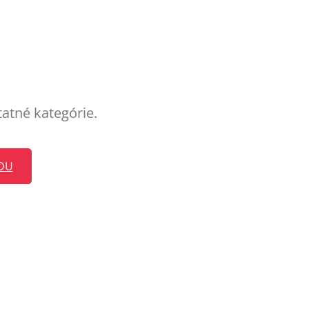
tatné kategórie.
DU