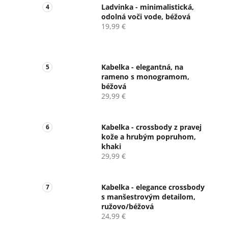
Ladvinka - minimalistická,
odolná voči vode, béžová
19,99 €
Kabelka - elegantná, na
rameno s monogramom,
béžová
29,99 €
Kabelka - crossbody z pravej
kože a hrubým popruhom,
khaki
29,99 €
Kabelka - elegance crossbody
s manšestrovým detailom,
ružovo/béžová
24,99 €