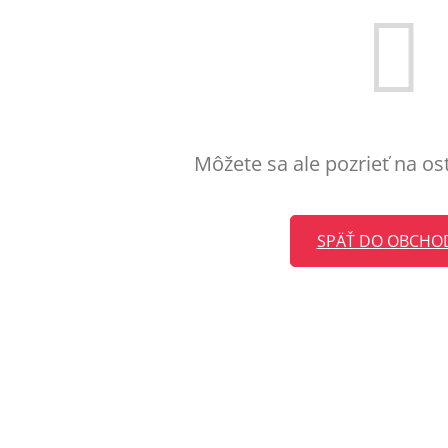
Môžete sa ale pozrieť na os
SPÄŤ DO OBCHO