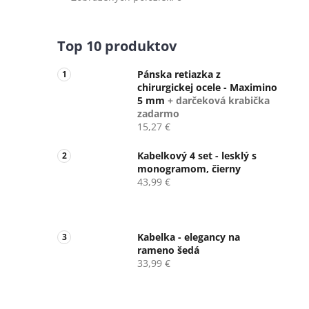
Top 10 produktov
Pánska retiazka z
chirurgickej ocele - Maximino
5 mm
+ darčeková krabička
zadarmo
15,27 €
Kabelkový 4 set - lesklý s
monogramom, čierny
43,99 €
Kabelka - elegancy na
rameno šedá
33,99 €